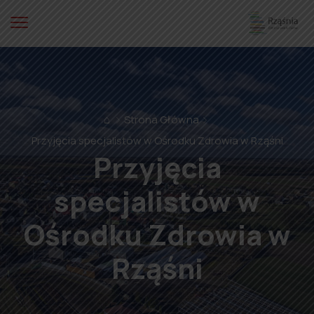
⌂
Strona Główna
Przyjęcia specjalistów w Ośrodku Zdrowia w Rząśni
Przyjęcia
specjalistów w
Ośrodku Zdrowia w
Rząśni