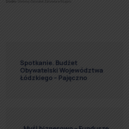
Źródło:
Gminny Ośrodek Zdrowia w Rząśni.
Spotkanie. Budżet
Obywatelski Województwa
Łódzkiego – Pajęczno
„Myśl biznesowo – Fundusze