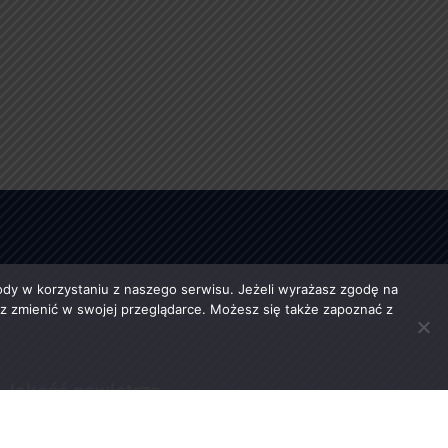
y w korzystaniu z naszego serwisu. Jeżeli wyrażasz zgodę na
esz zmienić w swojej przeglądarce. Możesz się także zapoznać z
Jakość powietrza