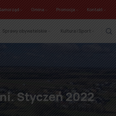
Samorząd
Gmina
Promocja
Kontakt
Sprawy obywatelskie
Kultura i Sport
2
ni. Styczeń 2022