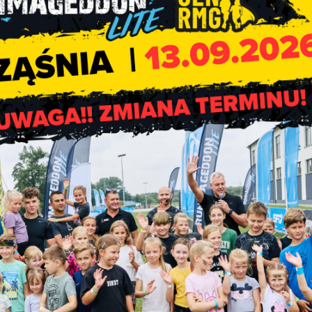
Odbiór odpadów o
przedsiębiorców w roku 202