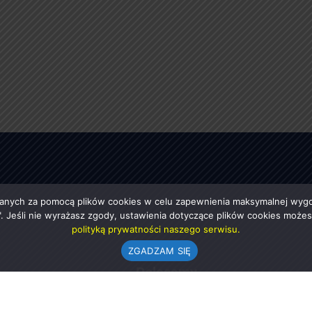
anych za pomocą plików cookies w celu zapewnienia maksymalnej wygod
ę". Jeśli nie wyrażasz zgody, ustawienia dotyczące plików cookies moż
polityką prywatności naszego serwisu.
ZGADZAM SIĘ
e
Polecamy