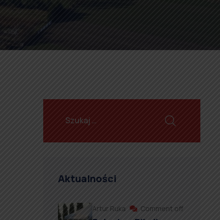
Aktualności
Artur Ruka
Comment off