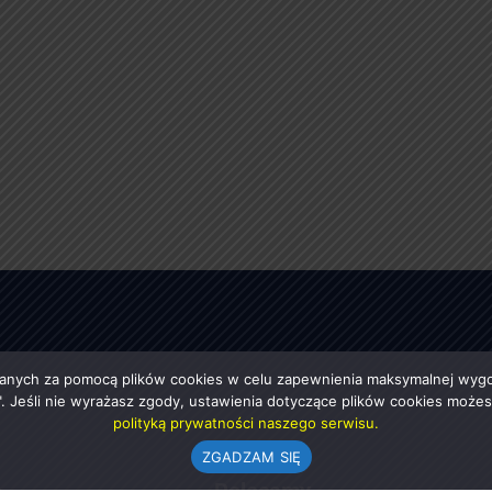
anych za pomocą plików cookies w celu zapewnienia maksymalnej wygod
ę". Jeśli nie wyrażasz zgody, ustawienia dotyczące plików cookies moż
polityką prywatności naszego serwisu.
ZGADZAM SIĘ
e
Polecamy