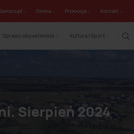
Samorząd
Gmina
Promocja
Kontakt
Sprawy obywatelskie
Kultura i Sport
ni. Sierpień 2024