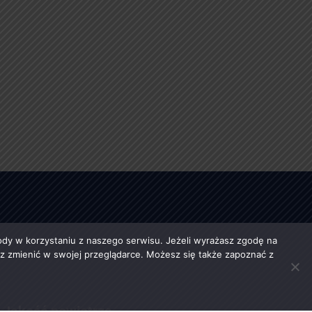
y w korzystaniu z naszego serwisu. Jeżeli wyrażasz zgodę na
esz zmienić w swojej przeglądarce. Możesz się także zapoznać z
Jakość powietrza