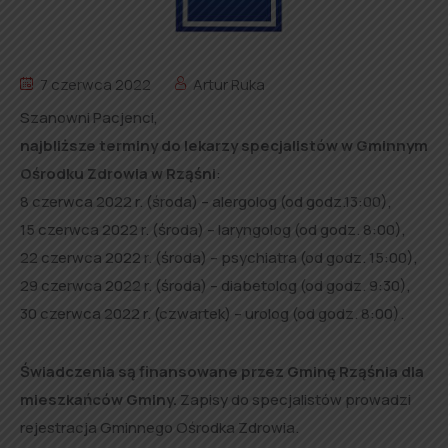
7 czerwca 2022
Artur Ruka
Szanowni Pacjenci,
najbliższe terminy do lekarzy specjalistów w Gminnym
Ośrodku Zdrowia w Rząśni
:
8 czerwca 2022 r. (środa) – alergolog (od godz.13:00),
15 czerwca 2022 r. (środa) – laryngolog (od godz. 8:00),
22 czerwca 2022 r. (środa) – psychiatra (od godz. 15:00),
29 czerwca 2022 r. (środa) – diabetolog (od godz. 9:30),
30 czerwca 2022 r. (czwartek) – urolog (od godz. 8:00).
Świadczenia są finansowane przez Gminę Rząśnia dla
mieszkańców Gminy.
Zapisy do specjalistów prowadzi
rejestracja Gminnego Ośrodka Zdrowia.