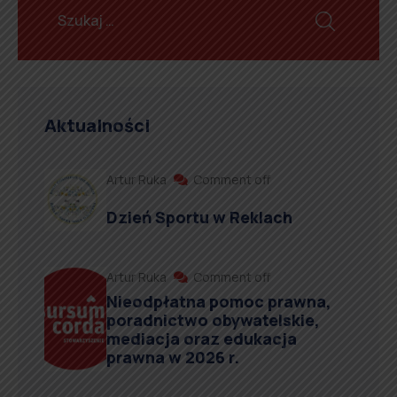
Aktualności
Artur Ruka
Comment off
Dzień Sportu w Reklach
Artur Ruka
Comment off
Nieodpłatna pomoc prawna,
poradnictwo obywatelskie,
mediacja oraz edukacja
prawna w 2026 r.