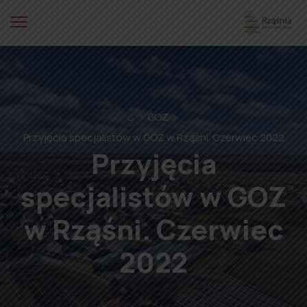
⌂
GOZ
Przyjęcia specjalistów w GOZ w Rząśni. Czerwiec 2022
Przyjęcia
specjalistów w GOZ
w Rząśni. Czerwiec
2022