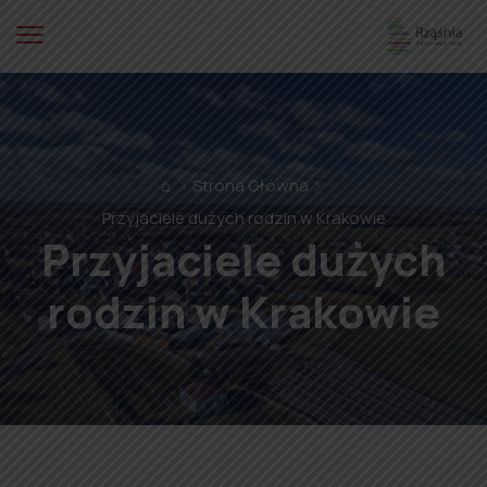
⌂
Strona Główna
Przyjaciele dużych rodzin w Krakowie
Przyjaciele dużych
rodzin w Krakowie