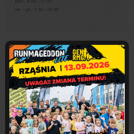
pon.: 9:00 – 17:00
wt. – pt.: 7:30 – 15:30
Jakość powietrza