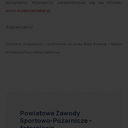
bezpłatny. Wystarczy zarejestrować się na stronie:
www.wydarzeniakdr.pl
Zapraszamy!
(informacja przygotowana i opublikowana na prośbę
Biura Promocji i Mediów
Ministerstwa Pracy i Polityki Społecznej)
Powiatowe Zawody
Sportowo-Pożarnicze –
fotorelacja