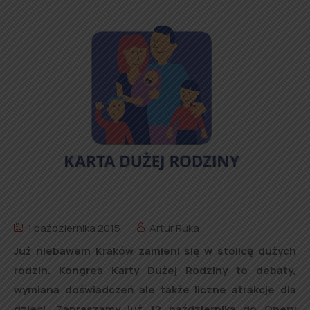
1 października 2015
Artur Ruka
Już niebawem Kraków zamieni się w stolicę dużych
rodzin. Kongres Karty Dużej Rodziny to debaty,
wymiana doświadczeń ale także liczne atrakcje dla
dzieci. Zapraszamy już 12 października do Opery