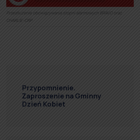
Przedłużenie obowiązywania stopni alarmowych BRAVO oraz
CHARLIE-CRP
Przypomnienie.
Zaproszenie na Gminny
Dzień Kobiet