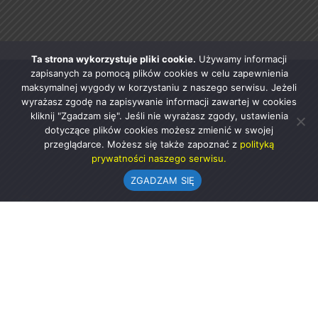
Ta strona wykorzystuje pliki cookie.
Używamy informacji
zapisanych za pomocą plików cookies w celu zapewnienia
maksymalnej wygody w korzystaniu z naszego serwisu. Jeżeli
wyrażasz zgodę na zapisywanie informacji zawartej w cookies
kliknij "Zgadzam się". Jeśli nie wyrażasz zgody, ustawienia
dotyczące plików cookies możesz zmienić w swojej
przeglądarce. Możesz się także zapoznać z
polityką
prywatności naszego serwisu.
ZGADZAM SIĘ
Urząd Gminy w Rząśni
ul. 1 Maja 37
98-332 Rząśnia
AE:PL-57726-56911-GBSAJ-23 (e-doręczenia)