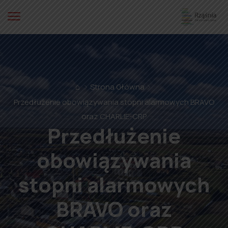
⌂
Strona Główna
Przedłużenie obowiązywania stopni alarmowych BRAVO
oraz CHARLIE-CRP
Przedłużenie
obowiązywania
stopni alarmowych
BRAVO oraz