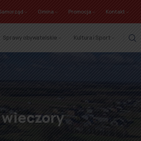
Samorząd
Gmina
Promocja
Kontakt
Sprawy obywatelskie
Kultura i Sport
 wieczory