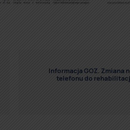
Informacja GOZ. Zmiana n
telefonu do rehabilitacj