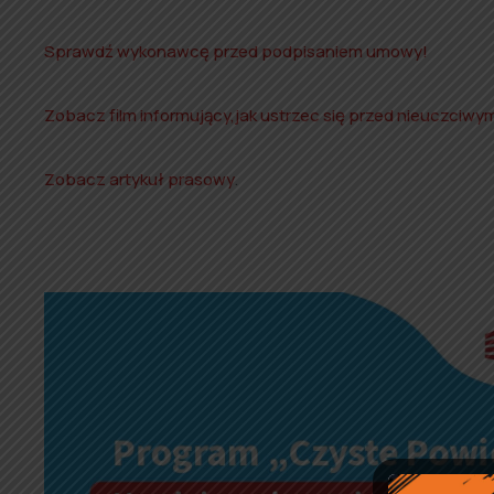
Sprawdź wykonawcę przed podpisaniem umowy!
Zobacz film informujący,jak ustrzec się przed nieuczciw
Zobacz artykuł prasowy
.