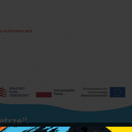
ymi wykonawcami.