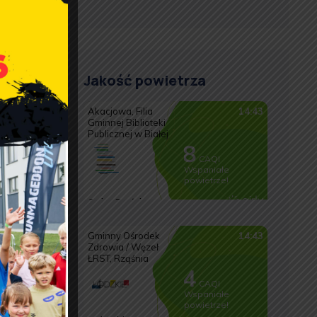
Jakość powietrza