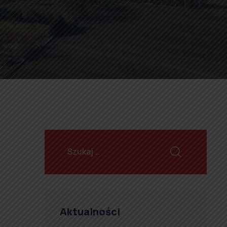
Aktualności