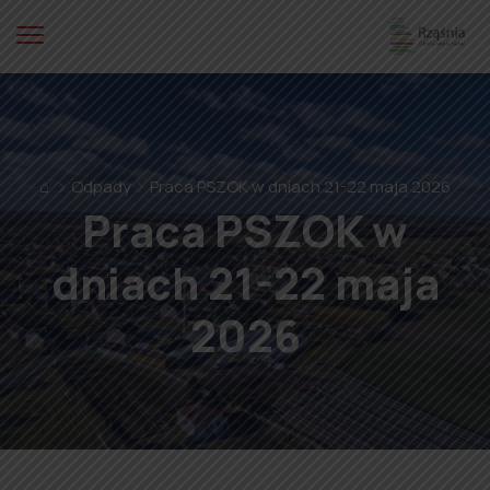
⌂
Odpady
Praca PSZOK w dniach 21-22 maja 2026
Praca PSZOK w
dniach 21-22 maja
2026