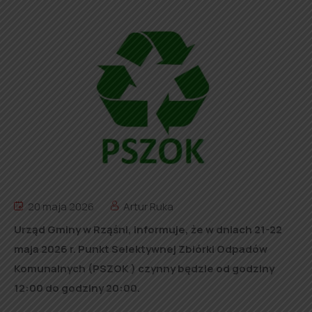
20 maja 2026
Artur Ruka
Urząd Gminy w Rząśni, informuje, że w dniach 21-22
maja 2026 r. Punkt Selektywnej Zbiórki Odpadów
Komunalnych (PSZOK ) czynny będzie od godziny
12:00 do godziny 20:00.