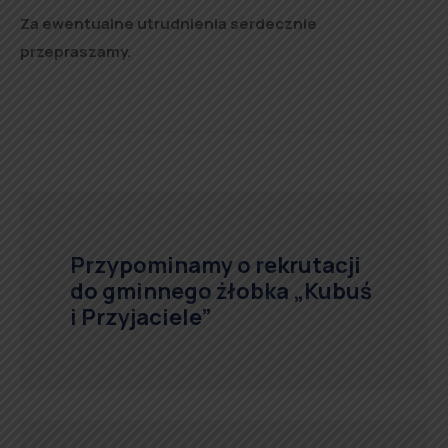
Za ewentualne utrudnienia serdecznie
przepraszamy.
Przypominamy o rekrutacji
do gminnego żłobka „Kubuś
i Przyjaciele”