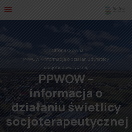
⌂
Strona Główna
PPWOW – informacja o działaniu świetlicy
socjoterapeutycznej
PPWOW –
informacja o
działaniu świetlicy
socjoterapeutycznej