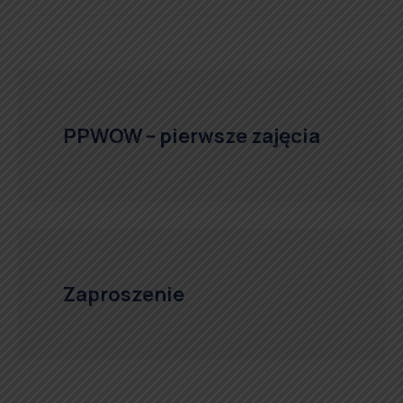
PPWOW – pierwsze zajęcia
Zaproszenie