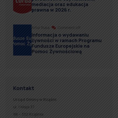
mediacja oraz edukacja
prawna w 2026 r.
Artur Ruka
Comment off
Informacja o wydawaniu
żywności w ramach Programu
Fundusze Europejskie na
Pomoc Żywnościową
Kontakt
Urząd Gminy w Rząśni
ul. 1 Maja 37
98 – 332 Rząśnia