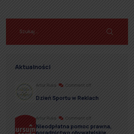
Aktualności
Artur Ruka
Comment off
Dzień Sportu w Reklach
Artur Ruka
Comment off
Nieodpłatna pomoc prawna,
poradnictwo obywatelskie,