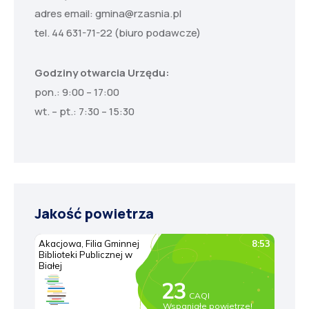
adres email:
gmina@rzasnia.pl
tel. 44 631-71-22 (biuro podawcze)
Godziny otwarcia Urzędu:
pon.: 9:00 – 17:00
wt. – pt.: 7:30 – 15:30
Jakość powietrza