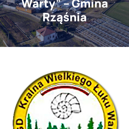
Warty” – Gmina
Rząśnia