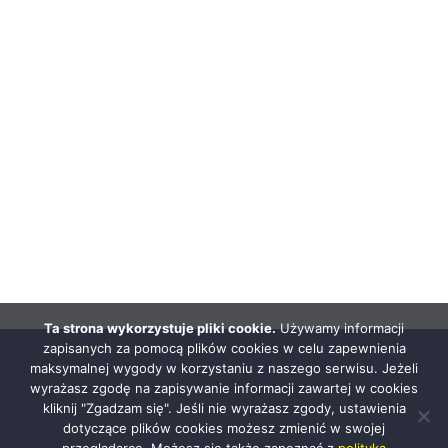
Ta strona wykorzystuje pliki cookie.
Używamy informacji
zapisanych za pomocą plików cookies w celu zapewnienia
maksymalnej wygody w korzystaniu z naszego serwisu. Jeżeli
wyrażasz zgodę na zapisywanie informacji zawartej w cookies
kliknij "Zgadzam się". Jeśli nie wyrażasz zgody, ustawienia
dotyczące plików cookies możesz zmienić w swojej