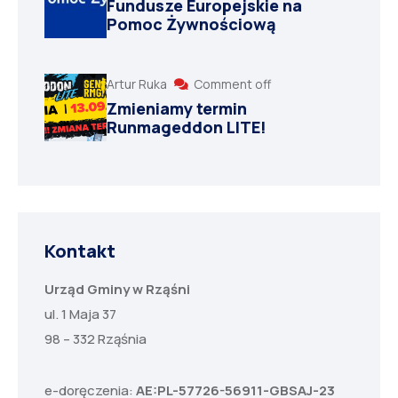
Fundusze Europejskie na
Pomoc Żywnościową
Artur Ruka
Comment off
Zmieniamy termin
Runmageddon LITE!
Kontakt
Urząd Gminy w Rząśni
ul. 1 Maja 37
98 – 332 Rząśnia
e-doręczenia:
AE:PL-57726-56911-GBSAJ-23