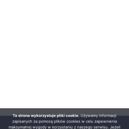
Ta strona wykorzystuje pliki cookie.
Używamy informacji
zapisanych za pomocą plików cookies w celu zapewnienia
maksymalnej wygody w korzystaniu z naszego serwisu. Jeżeli