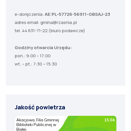
e-doręczenia:
AE:PL-57726-56911-GBSAJ-23
adres email:
gmina@rzasnia.pl
tel. 44 631-71-22 (biuro podawcze)
Godziny otwarcia Urzędu:
pon.: 9:00 – 17:00
wt. – pt.: 7:30 – 15:30
Jakość powietrza