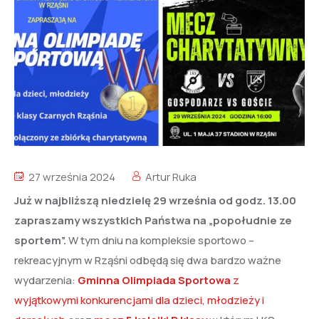
27 września 2024
Artur Ruka
Już w najbliższą niedzielę 29 września od godz. 13.00
zapraszamy wszystkich Państwa na „popołudnie ze
sportem”.
W tym dniu na kompleksie sportowo –
rekreacyjnym w Rząśni odbędą się dwa bardzo ważne
wydarzenia:
Gminna Olimpiada Sportowa
z
wyjątkowymi konkurencjami dla dzieci, młodzieży i