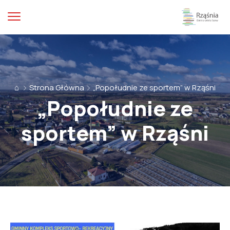
⌂
Strona Główna
„Popołudnie ze sportem” w Rząśni
„Popołudnie ze
sportem” w Rząśni