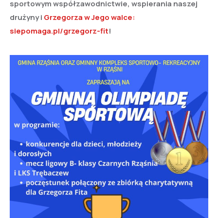
sportowym współzawodnictwie, wspierania naszej
drużyny i
Grzegorza w Jego walce:
siepomaga.pl/grzegorz-fit
!