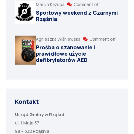
Marcin Kazuba
Comment off
Sportowy weekend z Czarnymi
Rząśnia
Agnieszka Wiśniewska
Comment off
Prośba o szanowanie i
prawidłowe użycie
defibrylatorów AED
Kontakt
Urząd Gminy w Rząśni
ul. 1 Maja 37
98 – 332 Rząśnia