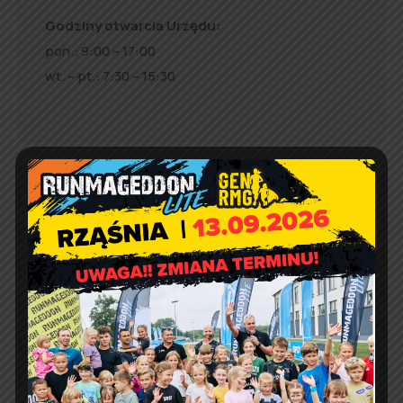
Godziny otwarcia Urzędu:
pon.: 9:00 – 17:00
wt. – pt.: 7:30 – 15:30
Jakość powietrza