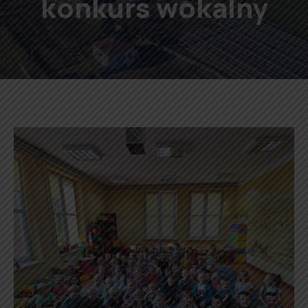
konkurs wokalny