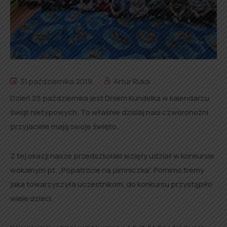
31 października 2019
Artur Ruka
Dzień 25 października jest Dniem Kundelka w kalendarzu
świąt nietypowych. To właśnie dzisiaj nasi czworonożni
przyjaciele mają swoje święto.
Z tej okazji nasze przedszkolaki wzięły udział w konkursie
wokalnym pt. „Popatrzcie na jamniczka”. Pomimo tremy
jaka towarzyszyła uczestnikom, do konkursu przystąpiło
wiele dzieci.