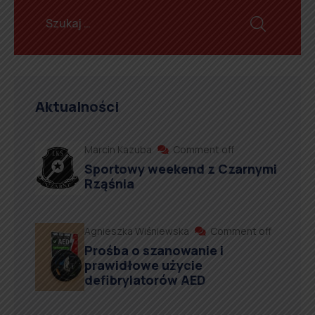
Aktualności
Marcin Kazuba
Comment off
Sportowy weekend z Czarnymi
Rząśnia
Agnieszka Wiśniewska
Comment off
Prośba o szanowanie i
prawidłowe użycie
defibrylatorów AED