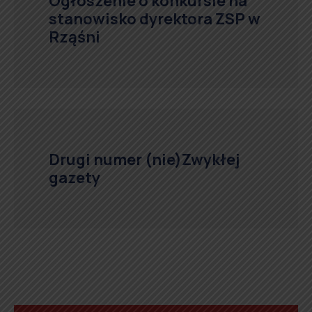
Ogłoszenie o konkursie na
stanowisko dyrektora ZSP w
Rząśni
Drugi numer (nie)Zwykłej
gazety