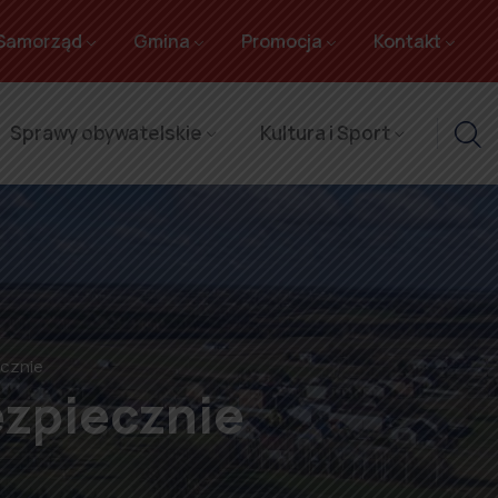
Samorząd
Gmina
Promocja
Kontakt
Sprawy obywatelskie
Kultura i Sport
ecznie
ezpiecznie