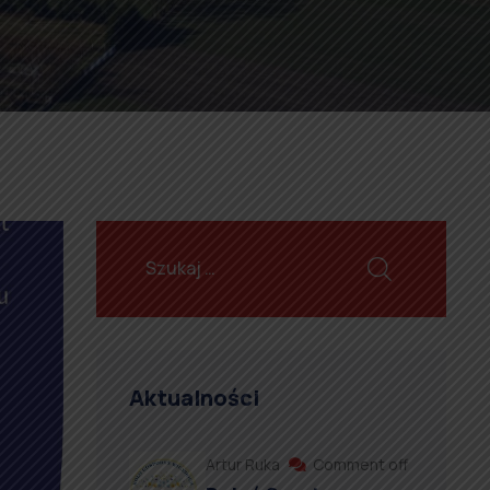
Aktualności
Artur Ruka
Comment off