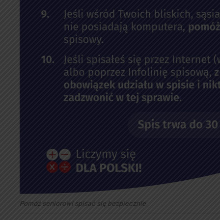
Pomóż seniorowi spisać się bezpiecznie