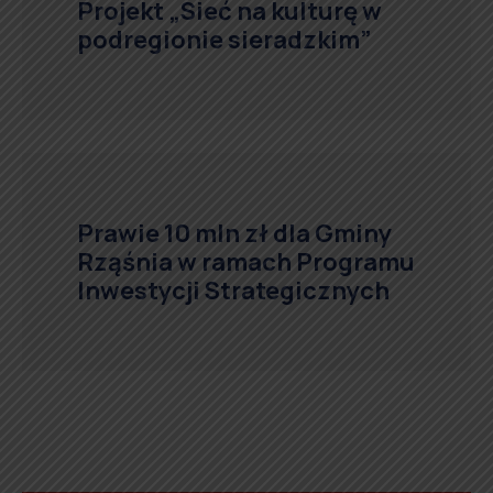
Projekt „Sieć na kulturę w
podregionie sieradzkim”
Prawie 10 mln zł dla Gminy
Rząśnia w ramach Programu
Inwestycji Strategicznych