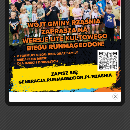
Tekst i zdjęcia:
Gminna Biblioteka Publiczna w Rząśni.