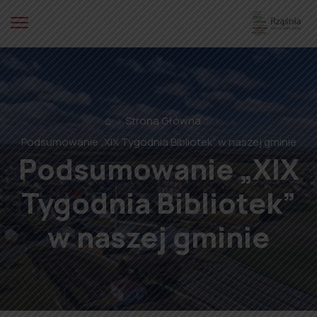
⌂
Strona Główna
Podsumowanie „XIX Tygodnia Bibliotek” w naszej gminie
Podsumowanie „XIX
Tygodnia Bibliotek”
w naszej gminie