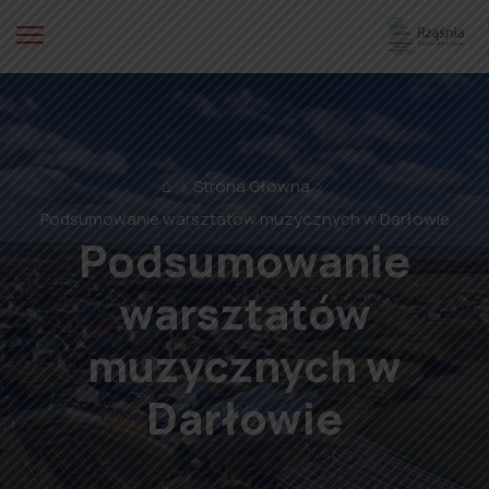
⌂
Strona Główna
Podsumowanie warsztatów muzycznych w Darłowie
Podsumowanie
warsztatów
muzycznych w
Darłowie