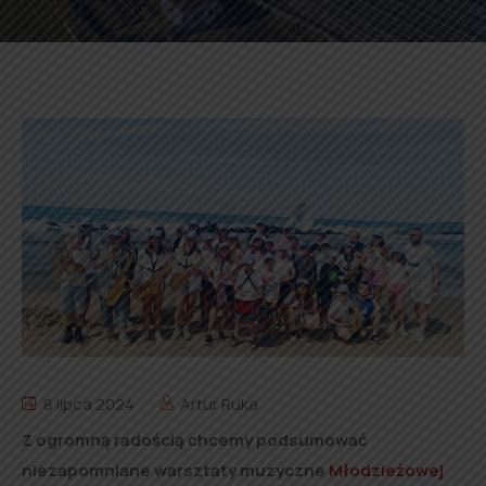
8 lipca 2024
Artur Ruka
Z ogromną radością chcemy podsumować
niezapomniane warsztaty muzyczne
Młodzieżowej