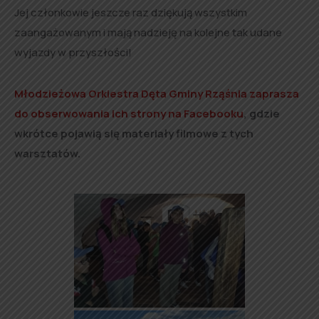
Jej członkowie jeszcze raz dziękują wszystkim
zaangażowanym i mają nadzieję na kolejne tak udane
wyjazdy w przyszłości!
Młodzieżowa Orkiestra Dęta Gminy Rząśnia zaprasza
do obserwowania ich strony na Facebooku
, gdzie
wkrótce pojawią się materiały filmowe z tych
warsztatów.