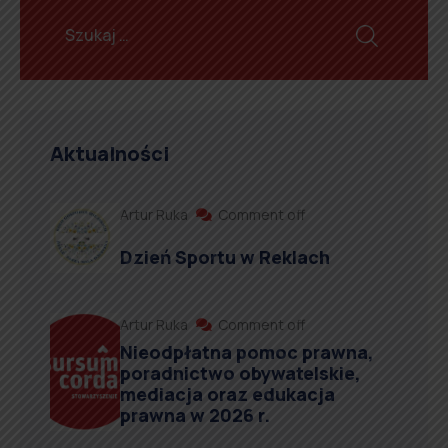
Aktualności
Artur Ruka
Comment off
Dzień Sportu w Reklach
Artur Ruka
Comment off
Nieodpłatna pomoc prawna,
poradnictwo obywatelskie,
mediacja oraz edukacja
prawna w 2026 r.