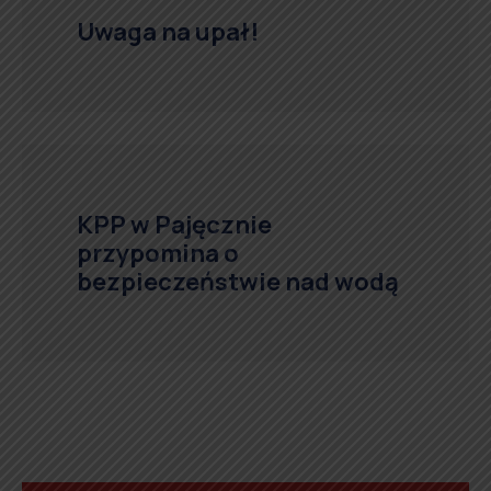
Uwaga na upał!
KPP w Pajęcznie
przypomina o
bezpieczeństwie nad wodą