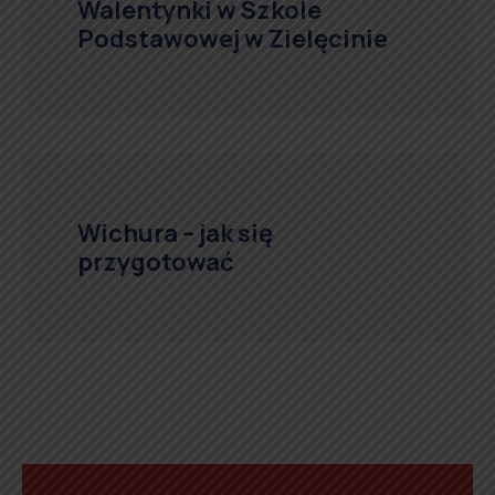
Walentynki w Szkole
Podstawowej w Zielęcinie
Wichura – jak się
przygotować