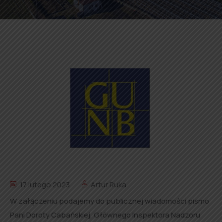
17 lutego 2023
Artur Ruka
W załączeniu podajemy do publicznej wiadomości pismo
Pani Doroty Cabańskiej, Głównego Inspektora Nadzoru