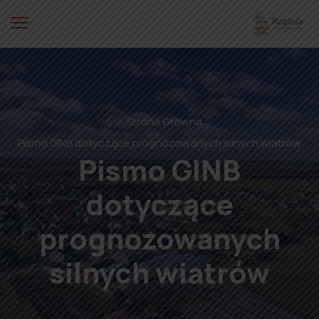
⌂
Strona Główna
Pismo GINB dotyczące prognozowanych silnych wiatrów
Pismo GINB
dotyczące
prognozowanych
silnych wiatrów