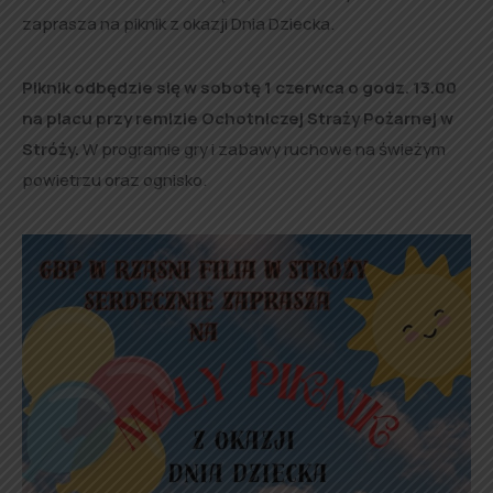
zaprasza na piknik z okazji Dnia Dziecka.
Piknik odbędzie się w sobotę 1 czerwca o godz. 13.00
na placu przy remizie Ochotniczej Straży Pożarnej w
Stróży.
W programie gry i zabawy ruchowe na świeżym
powietrzu oraz ognisko.