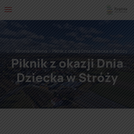
⌂
Strona Główna
Piknik z okazji Dnia Dziecka w Stróży
Piknik z okazji Dnia
Dziecka w Stróży