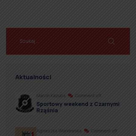
Aktualności
Marcin Kazuba
Comment off
Sportowy weekend z Czarnymi
Rząśnia
Agnieszka Wiśniewska
Comment off