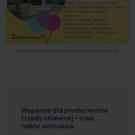
Pałacowe Rozpoczęcie Wakacji w Działoszynie
Wsparcie dla producentów
trzody chlewnej – trwa
nabór wniosków