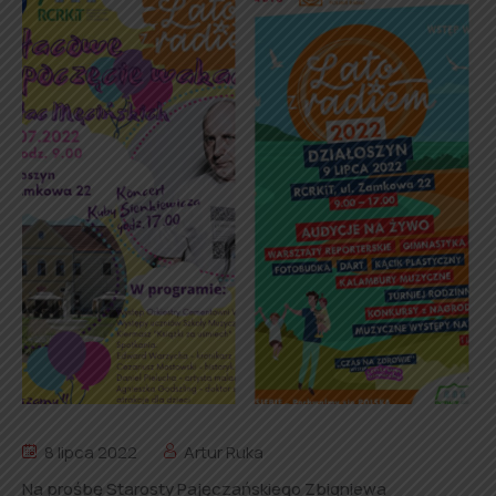
8 lipca 2022
Artur Ruka
Na prośbę Starosty Pajęczańskiego Zbigniewa