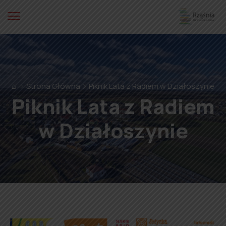
⌂
Strona Główna
Piknik Lata z Radiem w Działoszynie
Piknik Lata z Radiem
w Działoszynie