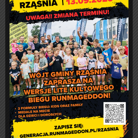
wt. – pt.: 7:30 – 15:30
Jakość powietrza