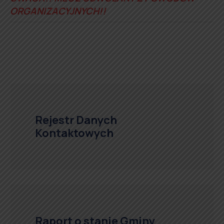
ORGANIZACYJNYCH!!
Rejestr Danych
Kontaktowych
Raport o stanie Gminy