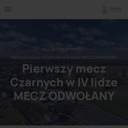
⌂
Strona Główna
Pierwszy mecz Czarnych w IV lidze MECZ ODWOŁANY
Pierwszy mecz
Czarnych w IV lidze
MECZ ODWOŁANY