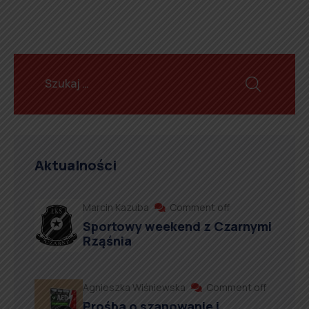
Aktualności
Marcin Kazuba
Comment off
Sportowy weekend z Czarnymi
Rząśnia
Agnieszka Wiśniewska
Comment off
Prośba o szanowanie i