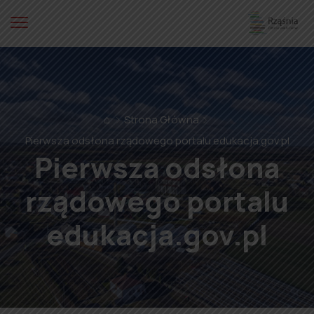
⌂
Strona Główna
Pierwsza odsłona rządowego portalu edukacja.gov.pl
Pierwsza odsłona
rządowego portalu
edukacja.gov.pl