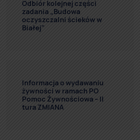
Odbiór kolejnej części
zadania „Budowa
oczyszczalni ścieków w
Białej”
Informacja o wydawaniu
żywności w ramach PO
Pomoc Żywnościowa – II
tura ZMIANA