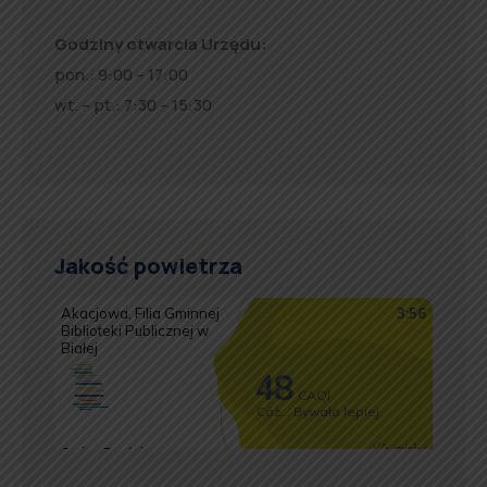
Godziny otwarcia Urzędu:
pon.: 9:00 – 17:00
wt. – pt.: 7:30 – 15:30
Jakość powietrza