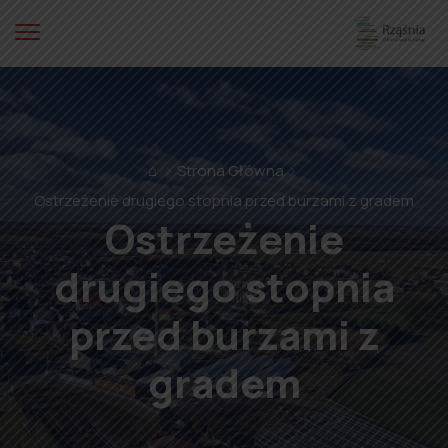
⌂
Strona Główna
Ostrzeżenie drugiego stopnia przed burzami z gradem
Ostrzeżenie
drugiego stopnia
przed burzami z
gradem