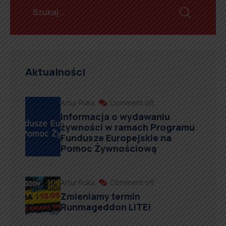
Aktualności
Artur Ruka
Comment off
Informacja o wydawaniu
żywności w ramach Programu
Fundusze Europejskie na
Pomoc Żywnościową
Artur Ruka
Comment off
Zmieniamy termin
Runmageddon LITE!