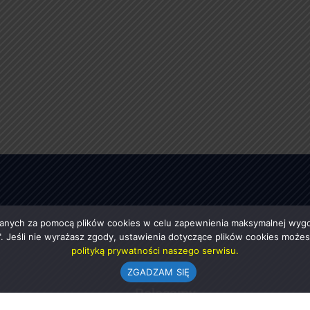
anych za pomocą plików cookies w celu zapewnienia maksymalnej wygod
ę". Jeśli nie wyrażasz zgody, ustawienia dotyczące plików cookies moż
polityką prywatności naszego serwisu.
ZGADZAM SIĘ
e
Polecamy