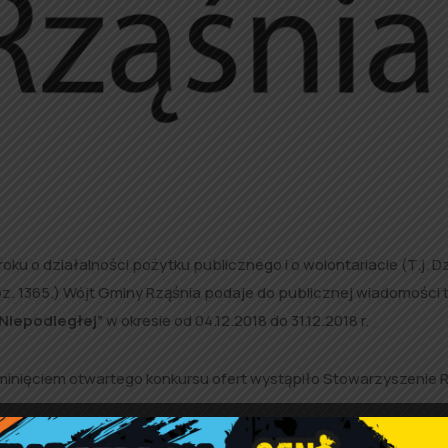
oku o działalności pożytku publicznego i o wolontariacie (T.j. Dz
i poz. 1365.) Wójt Gminy Rząśnia podaje do publicznej wiadomości 
 Niepodległej”
w okresie od 04.12.2018 do 31.12.2018 r.
ominięciem otwartego konkursu ofert wystąpiło Stowarzyszenie
.