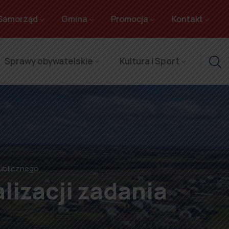
Samorząd
Gmina
Promocja
Kontakt
Sprawy obywatelskie
Kultura i Sport
publicznego
lizacji zadania