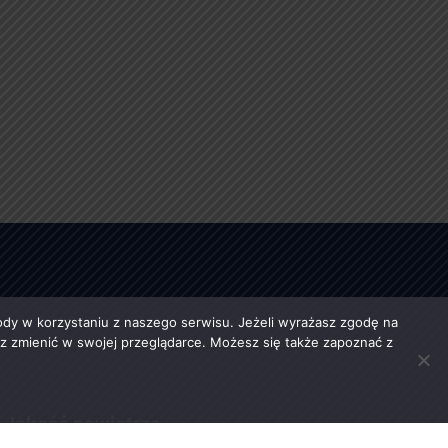
y w korzystaniu z naszego serwisu. Jeżeli wyrażasz zgodę na
esz zmienić w swojej przeglądarce. Możesz się także zapoznać z
Jakość powietrza