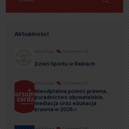
Aktualności
Artur Ruka
Comment off
Dzień Sportu w Reklach
Artur Ruka
Comment off
Nieodpłatna pomoc prawna,
poradnictwo obywatelskie,
mediacja oraz edukacja
prawna w 2026 r.
Artur Ruka
Comment off