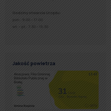
Godziny otwarcia Urzędu:
pon.: 9:00 – 17:00
wt. – pt.: 7:30 – 15:30
Jakość powietrza