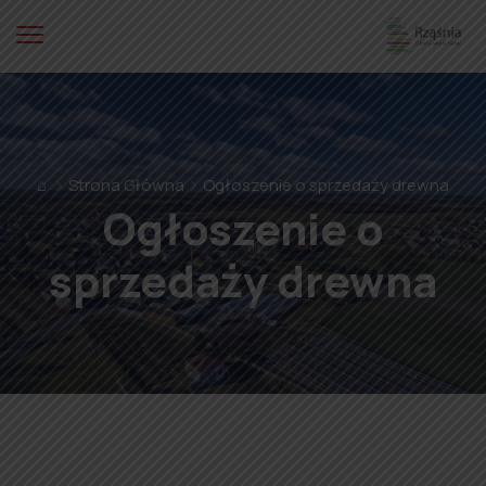
⌂
Strona Główna
Ogłoszenie o sprzedaży drewna
Ogłoszenie o
sprzedaży drewna