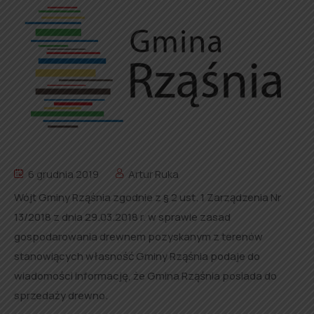
6 grudnia 2019
Artur Ruka
Wójt Gminy Rząśnia zgodnie z § 2 ust. 1 Zarządzenia Nr
13/2018 z dnia 29.03.2018 r. w sprawie zasad
gospodarowania drewnem pozyskanym z terenów
stanowiących własność Gminy Rząśnia podaje do
wiadomości informację, że Gmina Rząśnia posiada do
sprzedaży drewno.