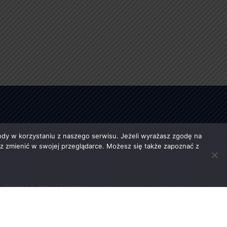
y w korzystaniu z naszego serwisu. Jeżeli wyrażasz zgodę na
esz zmienić w swojej przeglądarce. Możesz się także zapoznać z
Jakość powietrza