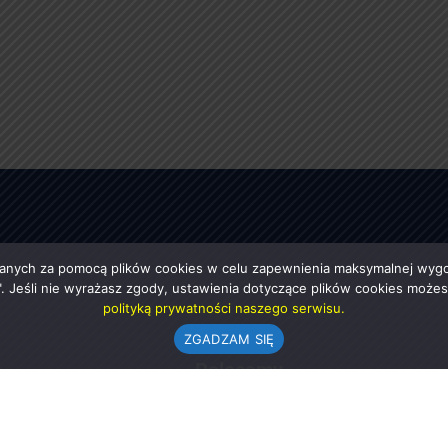
anych za pomocą plików cookies w celu zapewnienia maksymalnej wygod
ę". Jeśli nie wyrażasz zgody, ustawienia dotyczące plików cookies moż
polityką prywatności naszego serwisu.
ZGADZAM SIĘ
e
Polecamy