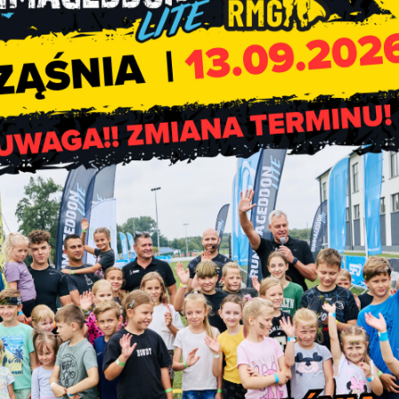
Informacje Gminnego Ośrodk
Zdrowi