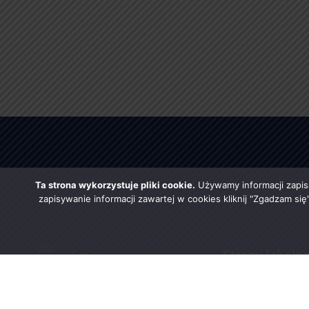
Ta strona wykorzystuje pliki cookie.
Używamy informacji zapis
zapisywanie informacji zawartej w cookies kliknij "Zgadzam si
Strony lokaln
Urząd Gminy w Rząśni