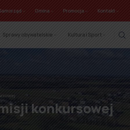
Samorząd
Gmina
Promocja
Kontakt
Sprawy obywatelskie
Kultura i Sport
ursowej
misji konkursowej