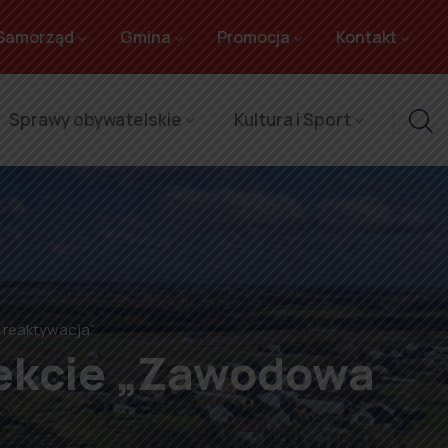
Samorząd
Gmina
Promocja
Kontakt
Sprawy obywatelskie
Kultura i Sport
 reaktywacja”
jekcie „Zawodowa