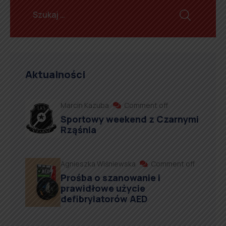
Aktualności
Marcin Kazuba
Comment off
Sportowy weekend z Czarnymi
Rząśnia
Agnieszka Wiśniewska
Comment off
Prośba o szanowanie i
prawidłowe użycie
defibrylatorów AED