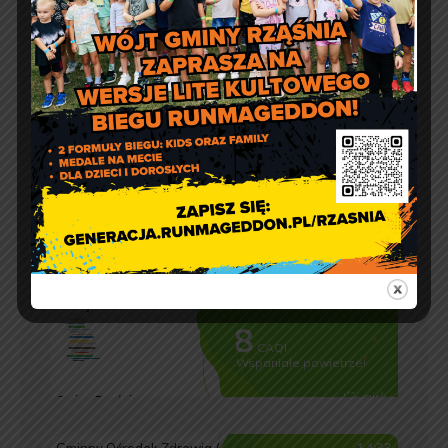
Godziny otwarcia Urzędu:
pon.: 9:00 – 17:00
wt. – pt.: 7:30 – 15:30
Jakość powietrza