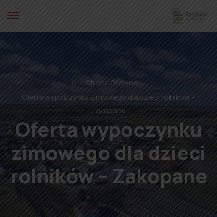
⌂
Strona Główna
Oferta wypoczynku zimowego dla dzieci rolników –
Zakopane
Oferta wypoczynku
zimowego dla dzieci
rolników – Zakopane