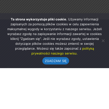
Ta strona wykorzystuje pliki cookie.
Używamy informacji
zapisanych za pomocą plików cookies w celu zapewnienia
maksymalnej wygody w korzystaniu z naszego serwisu. Jeżeli
wyrażasz zgodę na zapisywanie informacji zawartej w cookies
kliknij "Zgadzam się". Jeśli nie wyrażasz zgody, ustawienia
dotyczące plików cookies możesz zmienić w swojej
przeglądarce. Możesz się także zapoznać z
polityką
prywatności naszego serwisu.
ZGADZAM SIĘ
Urząd Gminy w Rząśni
ul. 1 Maja 37
98-332 Rząśnia
AE:PL-57726-56911-GBSAJ-23 (e-doręczenia)