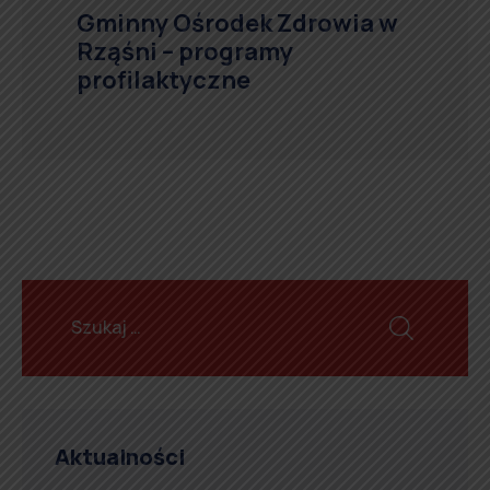
Gminny Ośrodek Zdrowia w
Rząśni – programy
profilaktyczne
Aktualności