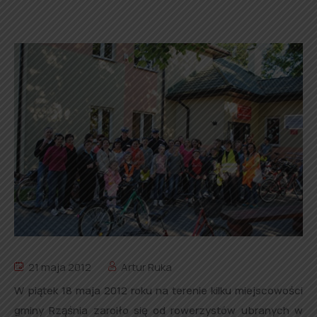
21 maja 2012
Artur Ruka
W piątek 18 maja 2012 roku na terenie kilku miejscowości
gminy Rząśnia zaroiło się od rowerzystów ubranych w