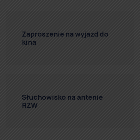
Zaproszenie na wyjazd do
kina
Słuchowisko na antenie
RZW