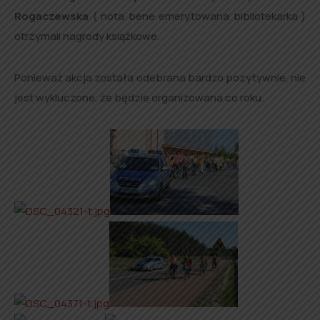
Rogaczewska
( nota bene emerytowana bibliotekarka )
otrzymali nagrody książkowe.
Ponieważ akcja została odebrana bardzo pozytywnie, nie
jest wykluczone, że będzie organizowana co roku.