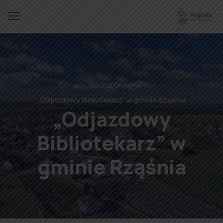
⌂
Strona Główna
„Odjazdowy Bibliotekarz” w gminie Rząśnia
„Odjazdowy
Bibliotekarz” w
gminie Rząśnia