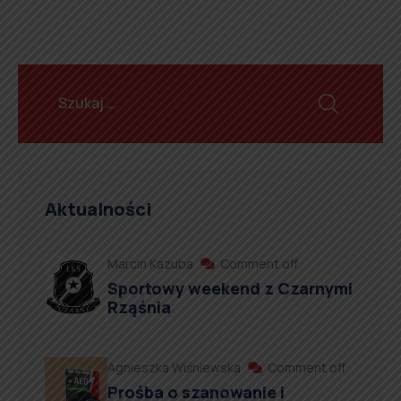
Aktualności
Marcin Kazuba
Comment off
Sportowy weekend z Czarnymi
Rząśnia
Agnieszka Wiśniewska
Comment off
Prośba o szanowanie i