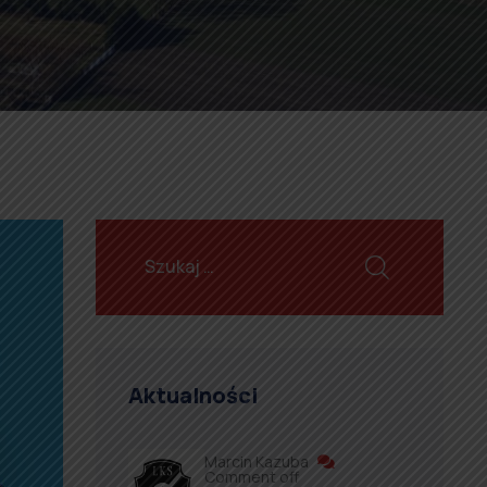
Aktualności
Marcin Kazuba
Comment off