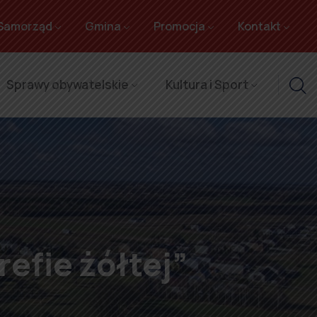
Samorząd
Gmina
Promocja
Kontakt
Sprawy obywatelskie
Kultura i Sport
refie żółtej”