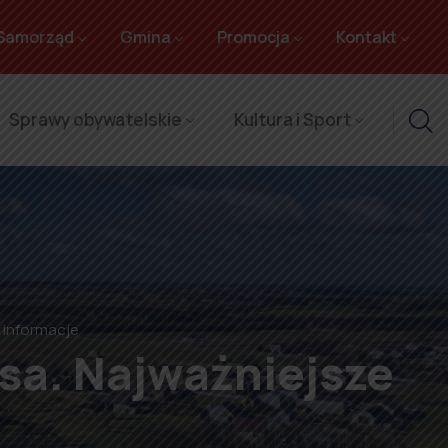
Samorząd
Gmina
Promocja
Kontakt
Sprawy obywatelskie
Kultura i Sport
 informacje
osa. Najważniejsze