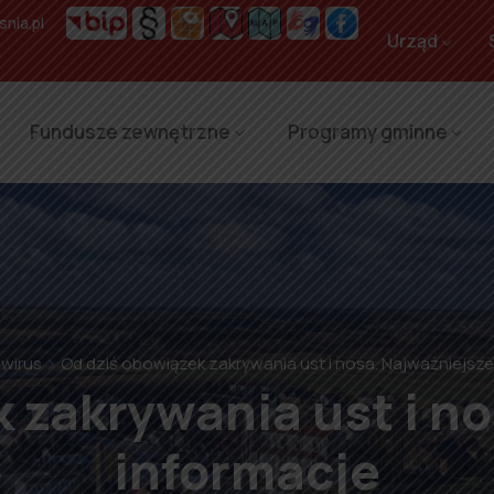
nia.pl
Urząd
Fundusze zewnętrzne
Programy gminne
wirus
Od dziś obowiązek zakrywania ust i nosa. Najważniejsze
 zakrywania ust i n
informacje