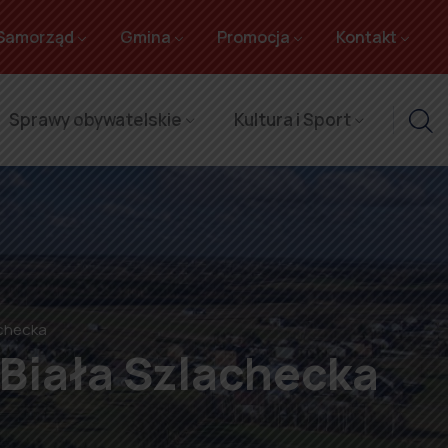
Samorząd
Gmina
Promocja
Kontakt
Sprawy obywatelskie
Kultura i Sport
achecka
 Biała Szlachecka