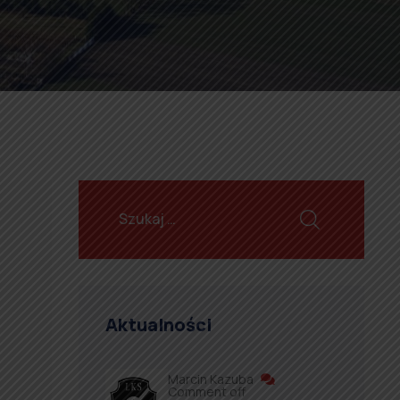
Aktualności
Marcin Kazuba
Comment off