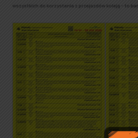
wszystkich do korzystania z przejazdów koleją – to ba