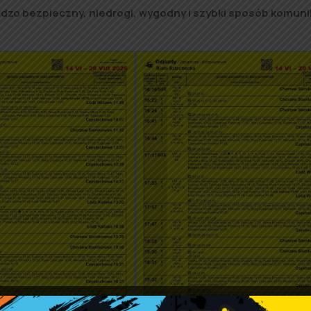
rdzo bezpieczny, niedrogi, wygodny i szybki sposób komunik