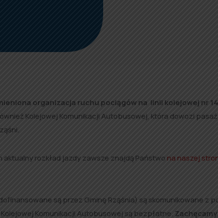
ieniona organizacja ruchu pociągów na linii kolejowej nr 1
również Kolejowej Komunikacji Autobusowej, która dowozi pasa
ząśni.
h aktualny rozkład jazdy zawsze znajdą Państwo
na naszej stro
 dofinansowane są przez Gminę Rząśnia) są skomunikowane z p
a Kolejowej Komunikacji Autobusowej są bezpłatne.
Zachęcamy