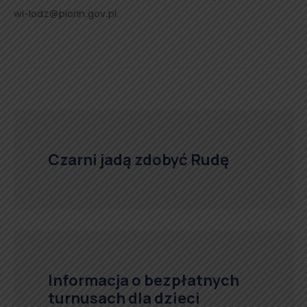
wi-lodz@piorin.gov.pl.
Czarni jadą zdobyć Rudę
Informacja o bezpłatnych
turnusach dla dzieci