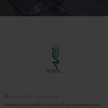
8 maja 2026
Artur Ruka
Wojewódzki Inspektorat Ochrony Roślin i Nasiennictwa w