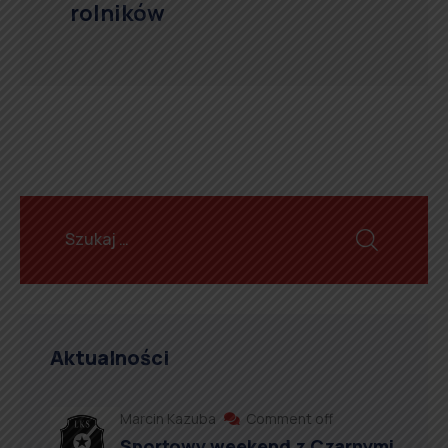
rolników
Aktualności
Marcin Kazuba
Comment off
Sportowy weekend z Czarnymi