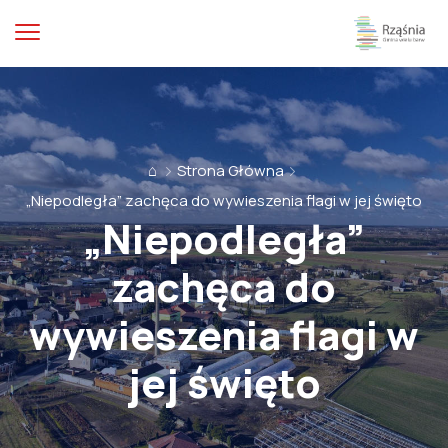
⌂
Strona Główna
„Niepodległa” zachęca do wywieszenia flagi w jej święto
„Niepodległa”
zachęca do
wywieszenia flagi w
jej święto