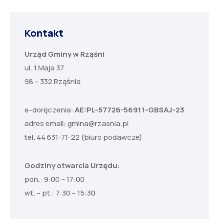
Kontakt
Urząd Gminy w Rząśni
ul. 1 Maja 37
98 – 332 Rząśnia
e-doręczenia:
AE:PL-57726-56911-GBSAJ-23
adres email:
gmina@rzasnia.pl
tel. 44 631-71-22 (biuro podawcze)
Godziny otwarcia Urzędu:
pon.: 9:00 – 17:00
wt. – pt.: 7:30 – 15:30