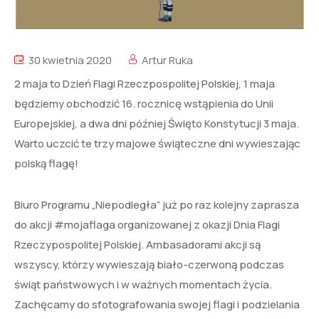
30 kwietnia 2020
Artur Ruka
2 maja to Dzień Flagi Rzeczpospolitej Polskiej, 1 maja
będziemy obchodzić 16. rocznicę wstąpienia do Unii
Europejskiej, a dwa dni później Święto Konstytucji 3 maja.
Warto uczcić te trzy majowe świąteczne dni wywieszając
polską flagę!
Biuro Programu „Niepodległa” już po raz kolejny zaprasza
do akcji #mojaflaga organizowanej z okazji Dnia Flagi
Rzeczypospolitej Polskiej. A
mbasadorami akcji są
wszyscy, którzy wywieszają biało-czerwoną podczas
świąt państwowych i w ważnych momentach życia.
Zachęcamy do sfotografowania swojej flagi i podzielania