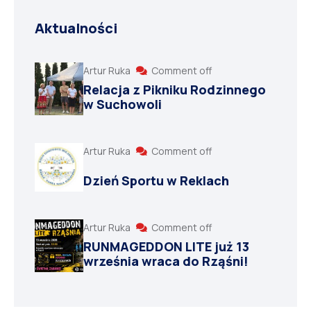
Aktualności
Artur Ruka
Comment off
Relacja z Pikniku Rodzinnego
w Suchowoli
Artur Ruka
Comment off
Dzień Sportu w Reklach
Artur Ruka
Comment off
RUNMAGEDDON LITE już 13
września wraca do Rząśni!