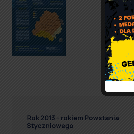
Rok 2013 – rokiem Powstania
Styczniowego