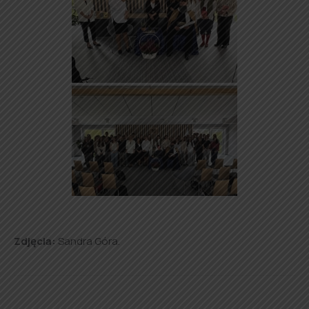
Zdjęcia:
Sandra Góra.