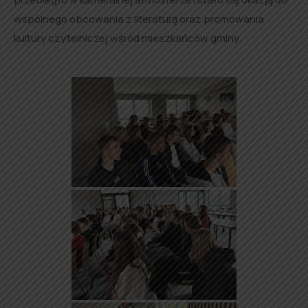
wspólnego obcowania z literaturą oraz promowania
kultury czytelniczej wśród mieszkańców gminy.