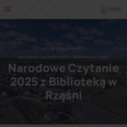
⌂
Strona Główna
Narodowe Czytanie 2025 z Biblioteką w Rząśni
Narodowe Czytanie
2025 z Biblioteką w
Rząśni