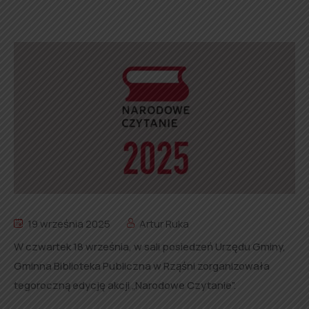
19 września 2025
Artur Ruka
W czwartek 18 września, w sali posiedzeń Urzędu Gminy,
Gminna Biblioteka Publiczna w Rząśni zorganizowała
tegoroczną edycję akcji „Narodowe Czytanie”.