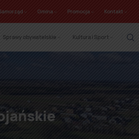
Samorząd
Gmina
Promocja
Kontakt
Sprawy obywatelskie
Kultura i Sport
ojańskie