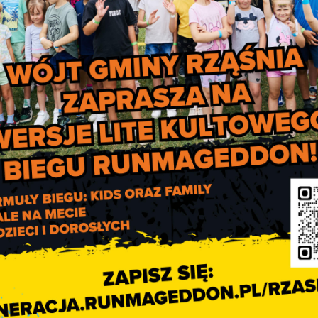
Wyścig kolarski „Solidarności 