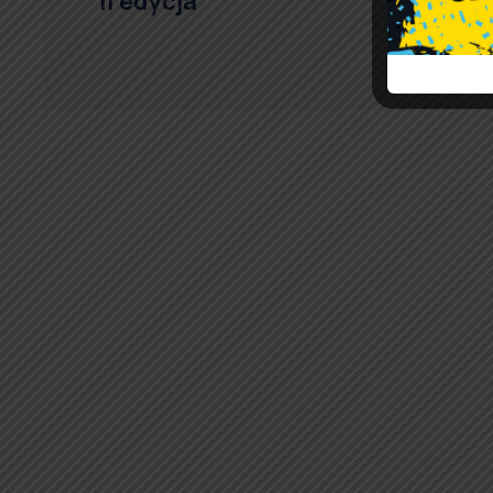
II edycja