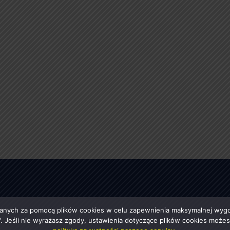
anych za pomocą plików cookies w celu zapewnienia maksymalnej wygod
ę". Jeśli nie wyrażasz zgody, ustawienia dotyczące plików cookies moż