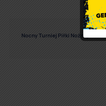
Nocny Turniej Piłki Nożnej