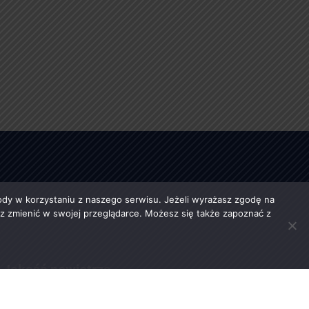
y w korzystaniu z naszego serwisu. Jeżeli wyrażasz zgodę na
esz zmienić w swojej przeglądarce. Możesz się także zapoznać z
Jakość powietrza