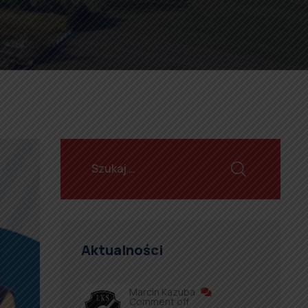
Aktualności
Marcin Kazuba
Comment off