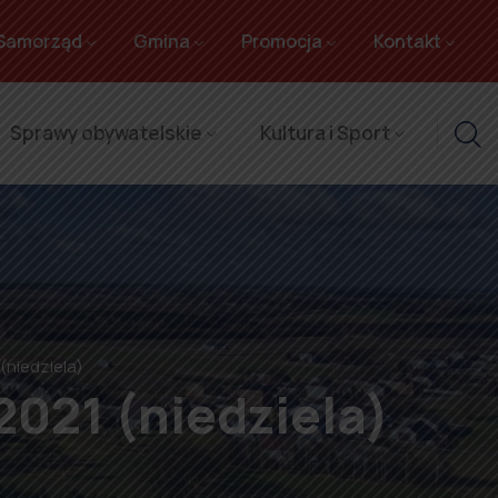
Samorząd
Gmina
Promocja
Kontakt
Sprawy obywatelskie
Kultura i Sport
(niedziela)
2021 (niedziela)