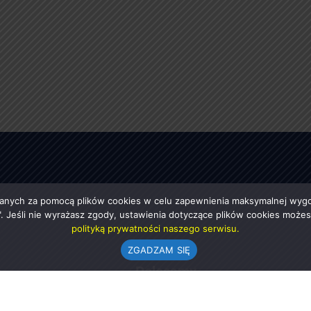
anych za pomocą plików cookies w celu zapewnienia maksymalnej wygod
ę". Jeśli nie wyrażasz zgody, ustawienia dotyczące plików cookies moż
polityką prywatności naszego serwisu.
ZGADZAM SIĘ
e
Polecamy