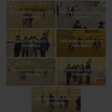
Mikołajkowy wyjazd na
Mikołajkowy wyjazd na
lodowisko
lodowisko
Mikołajkowy wyjazd na
Mikołajkowy wyjazd na
lodowisko
lodowisko
Mikołajkowy wyjazd na
Mikołajkowy wyjazd na
lodowisko
lodowisko
Mikołajkowy wyjazd na
lodowisko