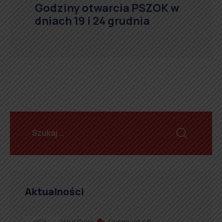
Godziny otwarcia PSZOK w
dniach 19 i 24 grudnia
Aktualności
Artur Ruka
Comment off