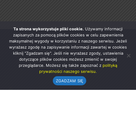
Ta strona wykorzystuje pliki cookie.
Używamy informacji
zapisanych za pomocą plików cookies w celu zapewnienia
maksymalnej wygody w korzystaniu z naszego serwisu. Jeżeli
wyrażasz zgodę na zapisywanie informacji zawartej w cookies
kliknij "Zgadzam się". Jeśli nie wyrażasz zgody, ustawienia
dotyczące plików cookies możesz zmienić w swojej
przeglądarce. Możesz się także zapoznać z
polityką
prywatności naszego serwisu.
ZGADZAM SIĘ
Urząd Gminy w Rząśni
ul. 1 Maja 37
98-332 Rząśnia