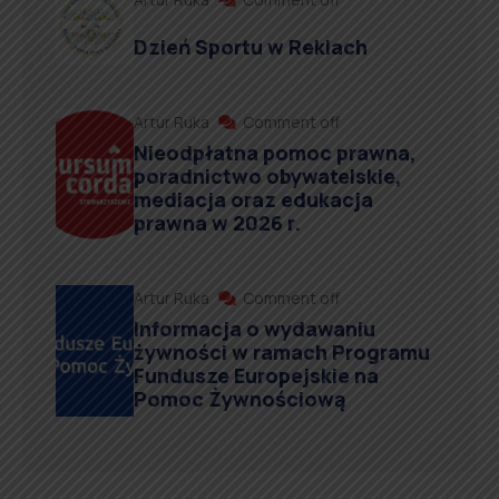
Dzień Sportu w Reklach
Artur Ruka
Comment off
Nieodpłatna pomoc prawna,
poradnictwo obywatelskie,
mediacja oraz edukacja
prawna w 2026 r.
Artur Ruka
Comment off
Informacja o wydawaniu
żywności w ramach Programu
Fundusze Europejskie na
Pomoc Żywnościową