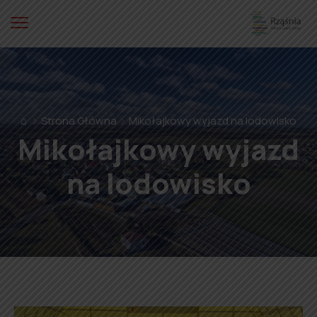
⌂
Strona Główna
Mikołajkowy wyjazd na lodowisko
Mikołajkowy wyjazd
na lodowisko