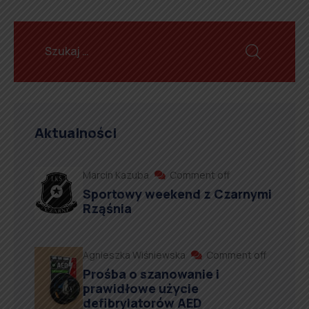
Aktualności
Marcin Kazuba
Comment off
Sportowy weekend z Czarnymi
Rząśnia
Agnieszka Wiśniewska
Comment off
Prośba o szanowanie i
prawidłowe użycie
defibrylatorów AED