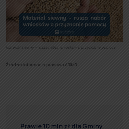
Materiał siewny – rusza nabór wniosków o przyznanie pomocy
Źródło:
Informacja prasowa ARiMR.
Prawie 10 mln zł dla Gminy