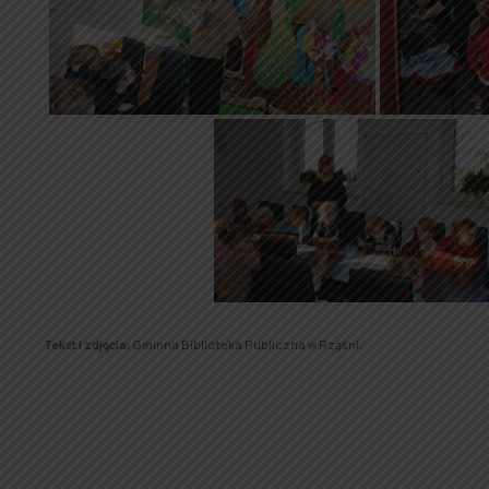
Tekst i zdjęcia:
Gminna Biblioteka Publiczna w Rząśni.