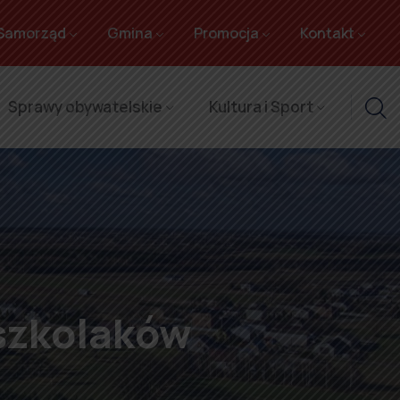
Samorząd
Gmina
Promocja
Kontakt
Sprawy obywatelskie
Kultura i Sport
dszkolaków