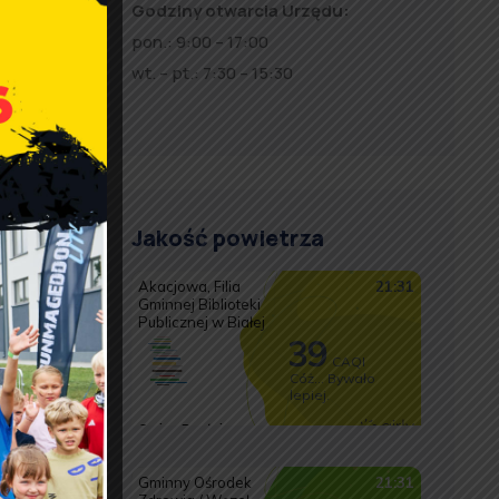
Godziny otwarcia Urzędu:
pon.: 9:00 – 17:00
wt. – pt.: 7:30 – 15:30
Jakość powietrza