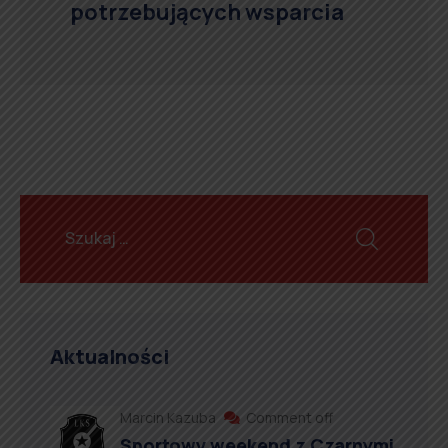
potrzebujących wsparcia
Aktualności
Marcin Kazuba
Comment off
Sportowy weekend z Czarnymi