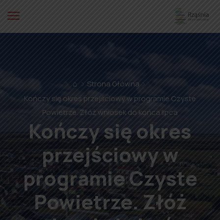
⌂
Strona Główna
Kończy się okres przejściowy w programie Czyste
Powietrze. Złóż wniosek do końca lipca
Kończy się okres
przejściowy w
programie Czyste
Powietrze. Złóż