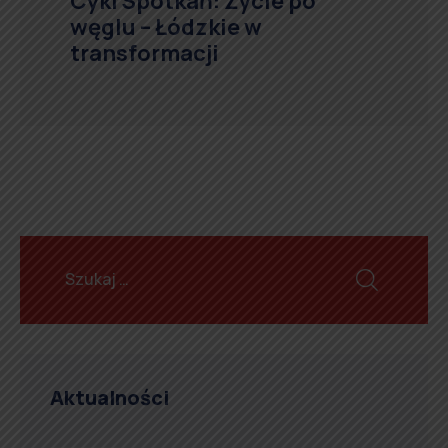
Cykl Spotkań: Życie po
węglu – Łódzkie w
transformacji
Aktualności