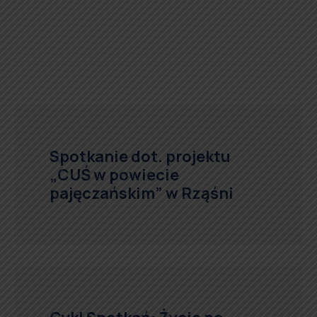
Spotkanie dot. projektu
„CUŚ w powiecie
pajęczańskim” w Rząśni