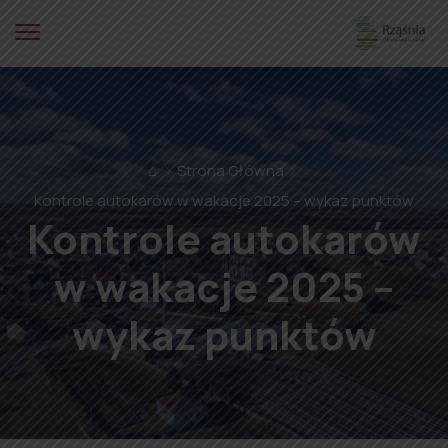
⌂
Strona Główna
Kontrole autokarów w wakacje 2025 – wykaz punktów
Kontrole autokarów
w wakacje 2025 –
wykaz punktów