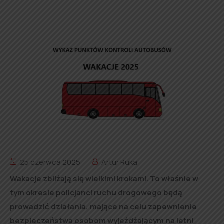
25 czerwca 2025
Artur Ruka
Wakacje zbliżają się wielkimi krokami. To właśnie w
tym okresie policjanci ruchu drogowego będą
prowadzić działania, mające na celu zapewnienie
bezpieczeństwa osobom wyjeżdżającym na letni