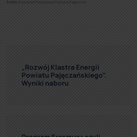
Źródło:
Komenda Powiatowa Policji w Pajęcznie.
„Rozwój Klastra Energii
Powiatu Pajęczańskiego”.
Wyniki naboru