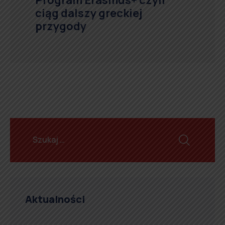
Program Erasmus+ czyli
ciąg dalszy greckiej
przygody
Aktualności