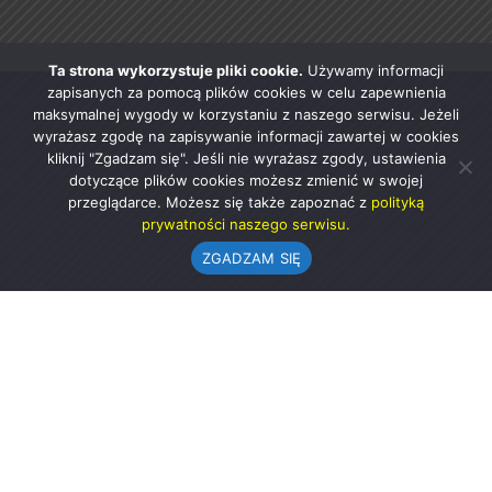
Ta strona wykorzystuje pliki cookie.
Używamy informacji
zapisanych za pomocą plików cookies w celu zapewnienia
maksymalnej wygody w korzystaniu z naszego serwisu. Jeżeli
wyrażasz zgodę na zapisywanie informacji zawartej w cookies
kliknij "Zgadzam się". Jeśli nie wyrażasz zgody, ustawienia
dotyczące plików cookies możesz zmienić w swojej
przeglądarce. Możesz się także zapoznać z
polityką
prywatności naszego serwisu.
ZGADZAM SIĘ
Urząd Gminy w Rząśni
ul. 1 Maja 37
98-332 Rząśnia
AE:PL-57726-56911-GBSAJ-23 (e-doręczenia)