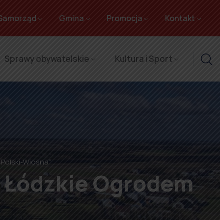
Samorząd
Gmina
Promocja
Kontakt
Sprawy obywatelskie
Kultura i Sport
Polski-Wiosna”
 Łódzkie Ogrodem