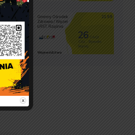
alnych.