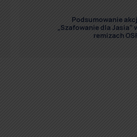
Podsumowanie akcj
„Szafowanie dla Jasia” 
remizach OS