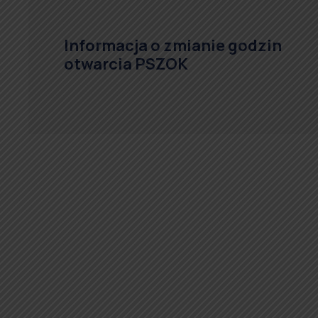
Informacja o zmianie godzin
otwarcia PSZOK