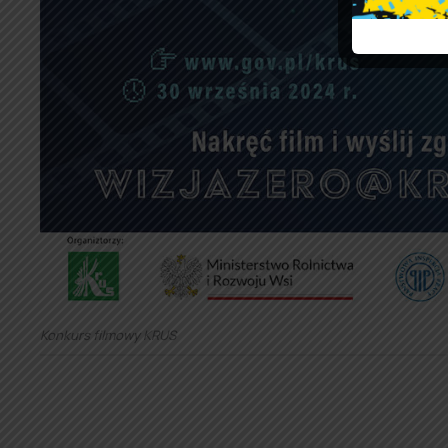
Konkurs filmowy KRUS