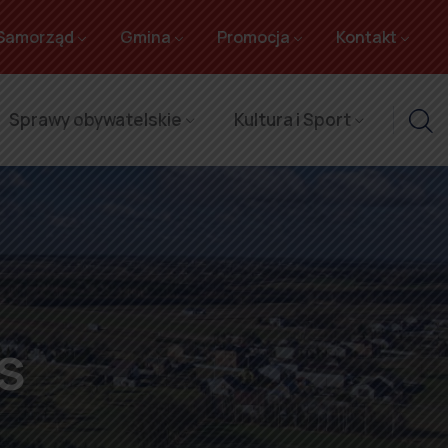
Samorząd
Gmina
Promocja
Kontakt
Sprawy obywatelskie
Kultura i Sport
US