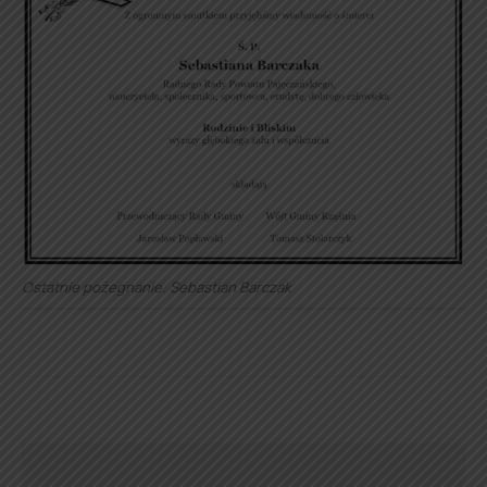
Ostatnie pożegnanie. Sebastian Barczak