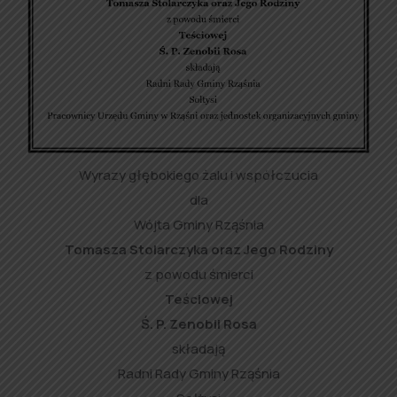
Wyrazy głębokiego żalu i współczucia
dla
Wójta Gminy Rząśnia
Tomasza Stolarczyka oraz Jego Rodziny
z powodu śmierci
Teściowej
Ś. P. Zenobii Rosa
składają
Radni Rady Gminy Rząśnia