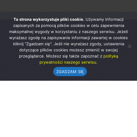
Ta strona wykorzystuje pliki cookie.
Używamy informacji
zapisanych za pomocą plików cookies w celu zapewnienia
maksymalnej wygody w korzystaniu z naszego serwisu. Jeżeli
wyrażasz zgodę na zapisywanie informacji zawartej w cookies
kliknij "Zgadzam się". Jeśli nie wyrażasz zgody, ustawienia
dotyczące plików cookies możesz zmienić w swojej
przeglądarce. Możesz się także zapoznać z
polityką
prywatności naszego serwisu.
ZGADZAM SIĘ
Urząd Gminy w Rząśni
ul. 1 Maja 37
98-332 Rząśnia
AE:PL-57726-56911-GBSAJ-23 (e-doręczenia)