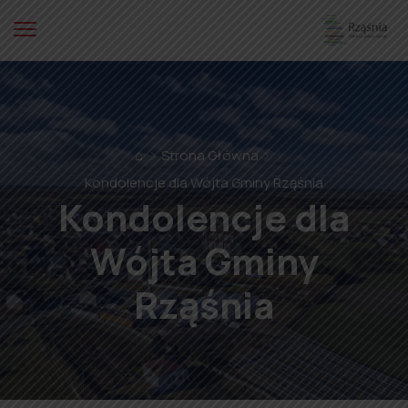
⌂
Strona Główna
Kondolencje dla Wójta Gminy Rząśnia
Kondolencje dla
Wójta Gminy
Rząśnia