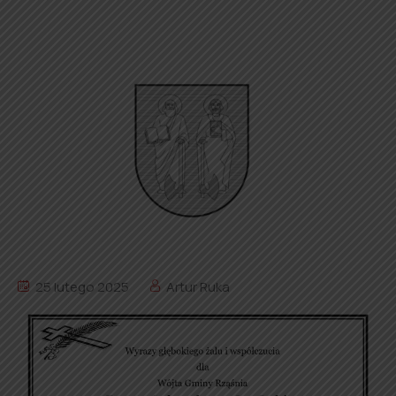
25 lutego 2025
Artur Ruka