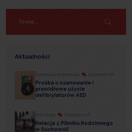
Aktualności
Agnieszka Wiśniewska
Comment off
Prośba o szanowanie i
prawidłowe użycie
defibrylatorów AED
Artur Ruka
Comment off
Relacja z Pikniku Rodzinnego
w Suchowoli