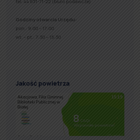
tel. 44 631-71-22 (biuro podawcze)
Godziny otwarcia Urzędu:
pon.: 9:00 – 17:00
wt. – pt.: 7:30 – 15:30
Jakość powietrza